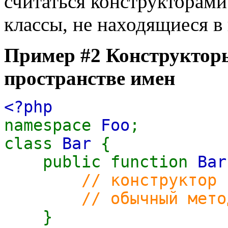
считаться конструкторами
классы, не находящиеся в
Пример #2 Конструкторы
пространстве имен
<?php
namespace
Foo
;
class
Bar
{
public function
Bar
// конструктор 
// обычный метод, н
}