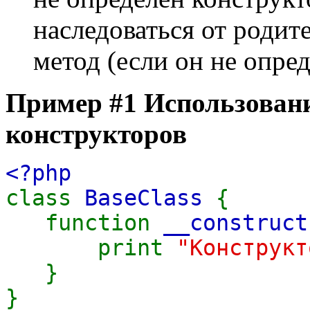
наследоваться от родит
метод (если он не опре
Пример #1 Использован
конструкторов
<?php
class
BaseClass
{
function
__construct
print
"Конструкт
}
}