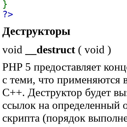
}
?>
Деструкторы
void
__destruct
(
void
)
PHP 5 предоставляет кон
с теми, что применяются в
C++. Деструктор будет вы
ссылок на определенный 
скрипта (порядок выполне