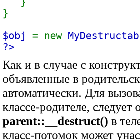
}
}
$obj
= new
MyDestructab
?>
Как и в случае с конструк
объявленные в родительск
автоматически. Для вызов
классе-родителе, следует 
parent::__destruct()
в тел
класс-потомок может унас