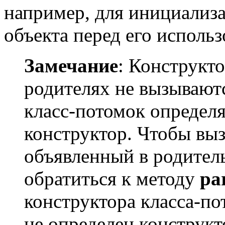
например, для инициализа
объекта перед его исполь
Замечание
:
Конструкто
родителях не вызываютс
класс-потомок определ
конструктор. Чтобы выз
объявленный в родитель
обратиться к методу
pa
конструктора класса-по
не определен конструкт