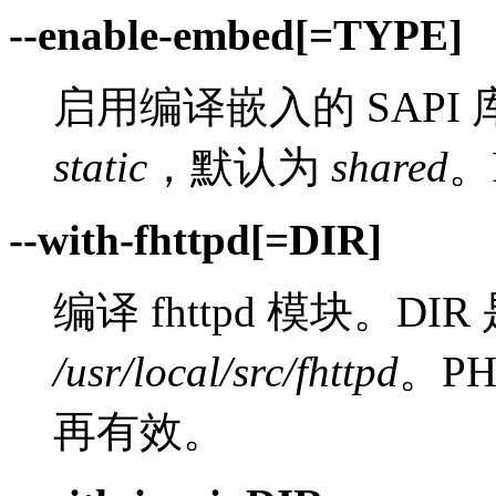
--enable-embed[=TYPE]
启用编译嵌入的 SAPI 
static
，默认为
shared
。
--with-fhttpd[=DIR]
编译 fhttpd 模块。DI
/usr/local/src/fhttpd
。PH
再有效。