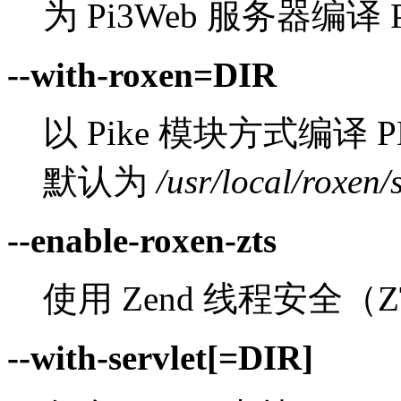
为 Pi3Web 服务器编译 
--with-roxen=DIR
以 Pike 模块方式编译 P
默认为
/usr/local/roxen/
--enable-roxen-zts
使用 Zend 线程安全（Z
--with-servlet[=DIR]