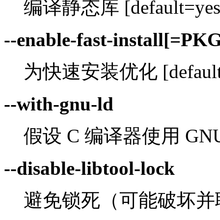
编译静态库 [default=ye
--enable-fast-install[=PK
为快速安装优化 [default
--with-gnu-ld
假设 C 编译器使用 GNU ld
--disable-libtool-lock
避免锁死（可能破坏并