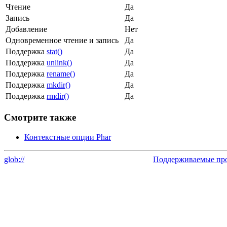
Чтение
Да
Запись
Да
Добавление
Нет
Одновременное чтение и запись
Да
Поддержка
stat()
Да
Поддержка
unlink()
Да
Поддержка
rename()
Да
Поддержка
mkdir()
Да
Поддержка
rmdir()
Да
Смотрите также
Контекстные опции Phar
glob://
Поддерживаемые прот