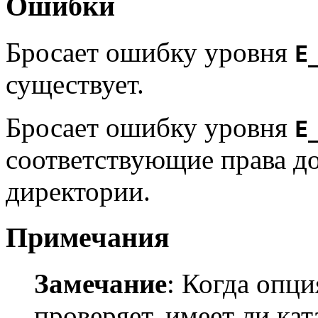
Ошибки
Бросает ошибку уровня
E
существует.
Бросает ошибку уровня
E
соответствующие права д
директории.
Примечания
Замечание
:
Когда опц
проверяет, имеет ли кат