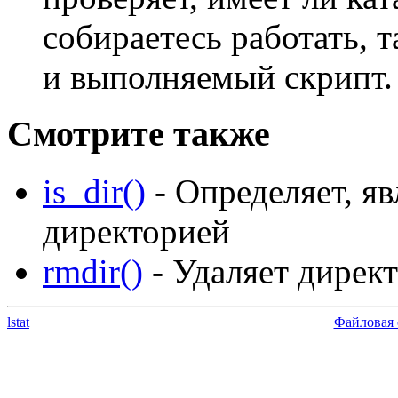
собираетесь работать, т
и выполняемый скрипт.
Смотрите также
is_dir()
- Определяет, яв
директорией
rmdir()
- Удаляет дирек
lstat
Файловая 