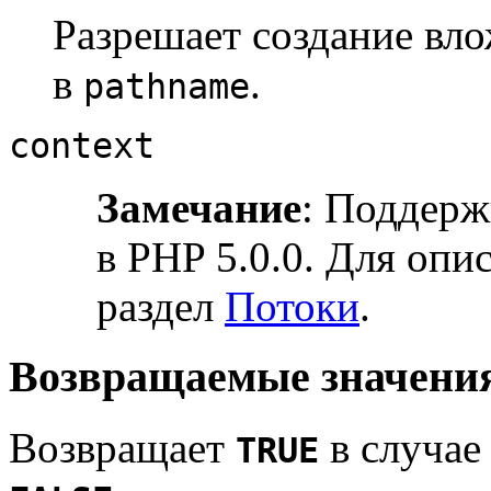
Разрешает создание вл
в
.
pathname
context
Замечание
:
Поддержк
в PHP 5.0.0. Для опи
раздел
Потоки
.
Возвращаемые значени
Возвращает
в случае
TRUE