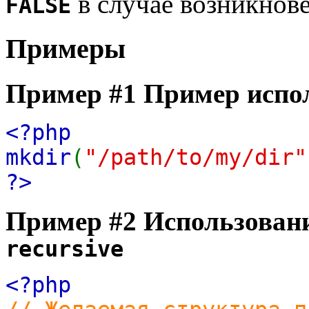
в случае возникнов
FALSE
Примеры
Пример #1 Пример испо
<?php
mkdir
(
"/path/to/my/dir"
?>
Пример #2 Использован
recursive
<?php