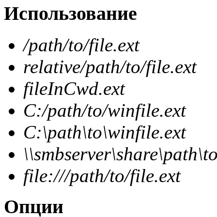
Использование
/path/to/file.ext
relative/path/to/file.ext
fileInCwd.ext
C:/path/to/winfile.ext
C:\path\to\winfile.ext
\\smbserver\share\path\to
file:///path/to/file.ext
Опции