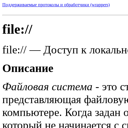
Поддерживаемые протоколы и обработчики (wrappers)
file://
file://
—
Доступ к локальн
Описание
Файловая система
- это с
представляющая файловую
компьютере. Когда задан 
который не начинается с сим