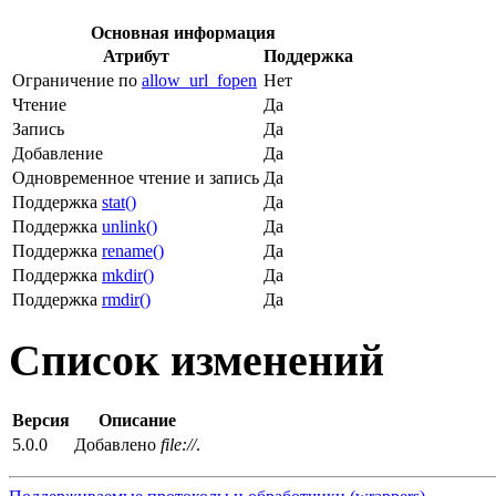
Основная информация
Атрибут
Поддержка
Ограничение по
allow_url_fopen
Нет
Чтение
Да
Запись
Да
Добавление
Да
Одновременное чтение и запись
Да
Поддержка
stat()
Да
Поддержка
unlink()
Да
Поддержка
rename()
Да
Поддержка
mkdir()
Да
Поддержка
rmdir()
Да
Список изменений
Версия
Описание
5.0.0
Добавлено
file://
.