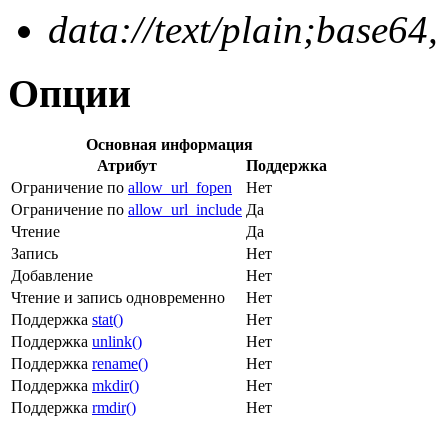
data://text/plain;base64,
Опции
Основная информация
Атрибут
Поддержка
Ограничение по
allow_url_fopen
Нет
Ограничение по
allow_url_include
Да
Чтение
Да
Запись
Нет
Добавление
Нет
Чтение и запись одновременно
Нет
Поддержка
stat()
Нет
Поддержка
unlink()
Нет
Поддержка
rename()
Нет
Поддержка
mkdir()
Нет
Поддержка
rmdir()
Нет