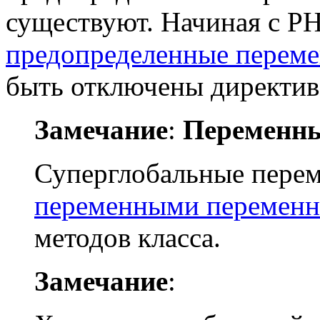
существуют. Начиная с PH
предопределенные перем
быть отключены директи
Замечание
:
Переменны
Суперглобальные перем
переменными перемен
методов класса.
Замечание
: