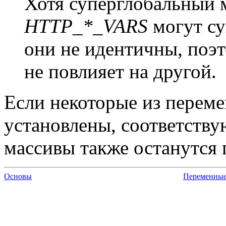
Хотя суперглобальный 
HTTP_*_VARS
могут су
они не идентичны, поэ
не повлияет на другой.
Если некоторые из перем
установлены, соответств
массивы также останутся
Основы
Переменны