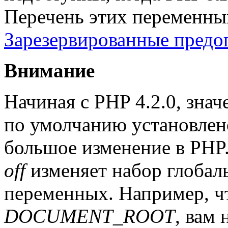
Перечень этих переменных
Зарезервированные предо
Внимание
Начиная с PHP 4.2.0, зна
по умолчанию установлен
большое изменение в PHP. 
off
изменяет набор глоба
переменных. Например, ч
DOCUMENT_ROOT
, вам