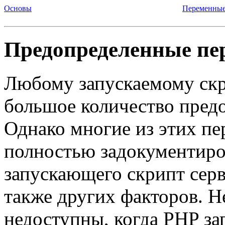
Основы
Переменны
Предопределенные пе
Любому запускаемому скр
большое количество пред
Однако многие из этих п
полностью задокументиров
запускающего скрипт серве
также других факторов. Н
недоступны, когда PHP з