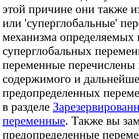
этой причине они также из
или 'суперглобальные' пе
механизма определяемых 
суперглобальных перемен
переменные перечислены 
содержимого и дальнейше
предопределенных переме
в разделе
Зарезервирован
переменные
. Также вы за
предопределенные переме