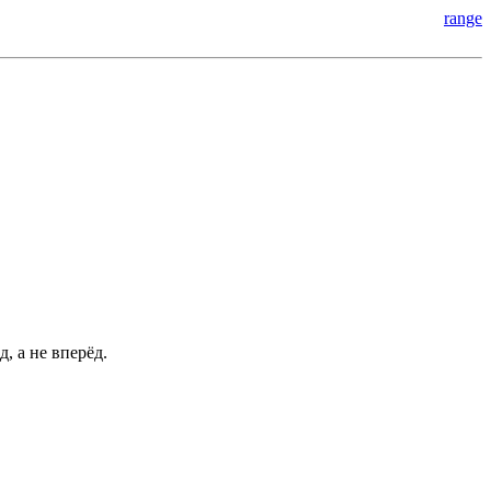
range
, а не вперёд.