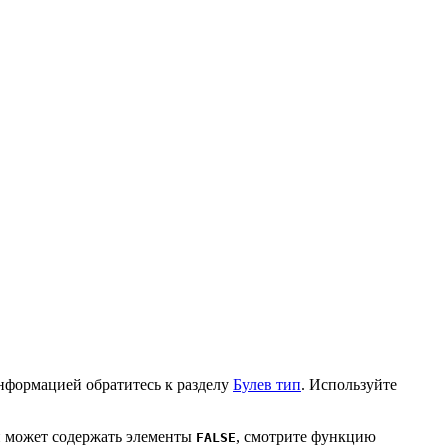
информацией обратитесь к разделу
Булев тип
. Используйте
ый может содержать элементы
, смотрите функцию
FALSE