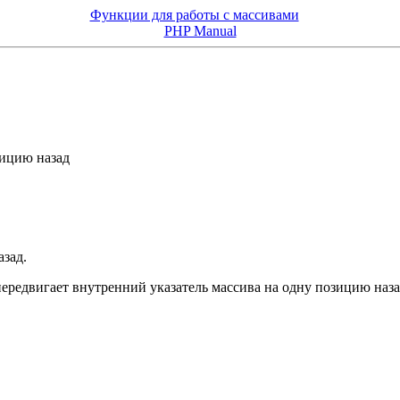
Функции для работы с массивами
PHP Manual
зицию назад
азад.
 передвигает внутренний указатель массива на одну позицию назад