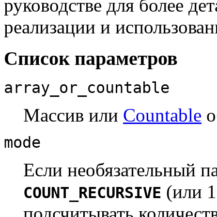
руководстве для более де
реализации и использован
Список параметров
array_or_countable
Массив или
Countable
о
mode
Если необязательный п
(или 1
COUNT_RECURSIVE
подсчитывать количеств