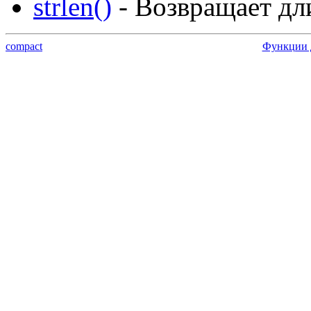
strlen()
- Возвращает дл
compact
Функции д