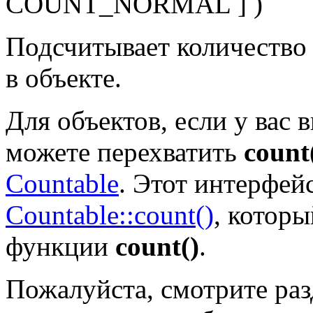
COUNT_NORMAL
] )
Подсчитывает количество 
в объекте.
Для объектов, если у вас
можете перехватить
count
Countable
. Этот интерфей
Countable::count()
, котор
функции
count()
.
Пожалуйста, смотрите раз