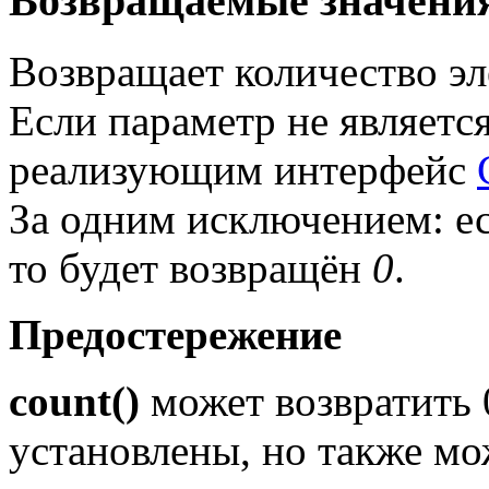
Возвращаемые значени
Возвращает количество э
Если параметр не являетс
реализующим интерфейс
За одним исключением: е
то будет возвращён
0
.
Предостережение
count()
может возвратить 
установлены, но также мо