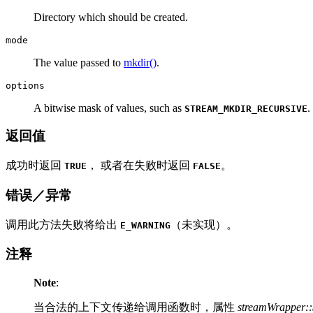
Directory which should be created.
mode
The value passed to
mkdir()
.
options
A bitwise mask of values, such as
.
STREAM_MKDIR_RECURSIVE
返回值
成功时返回
， 或者在失败时返回
。
TRUE
FALSE
错误／异常
调用此方法失败将给出
（未实现）。
E_WARNING
注释
Note
:
当合法的上下文传递给调用函数时，属性
streamWrapper::