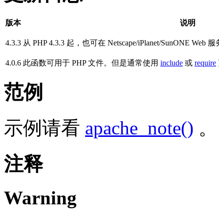
版本
说明
4.3.3
从 PHP 4.3.3 起，也可在 Netscape/iPlanet/SunONE We
4.0.6
此函数可用于 PHP 文件。但是通常使用
include
或
require
范例
示例请看
apache_note()
。
注释
Warning