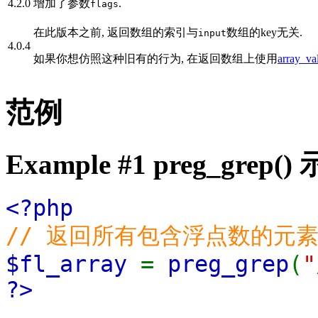
4.2.0
增加了参数
.
flags
在此版本之前, 返回数组的索引与
数组的key无关.
input
4.0.4
如果你想仿照这种旧有的行为, 在返回数组上使用
array_va
范例
Example #1
preg_grep()
<?php
// 返回所有包含浮点数的元
$fl_array
=
preg_grep
(
"
?>