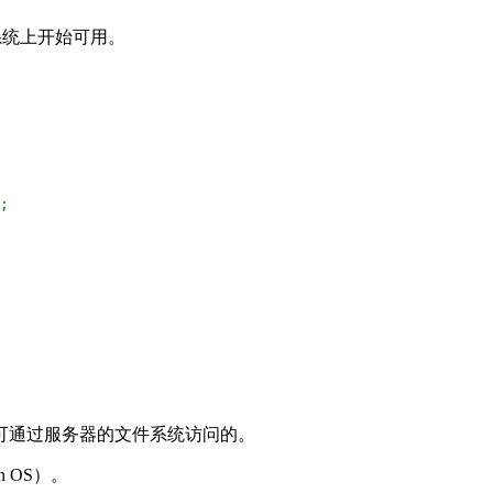
库的系统上开始可用。
;
可通过服务器的文件系统访问的。
 OS）。