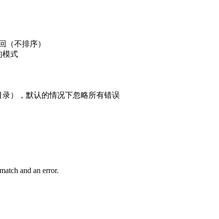
返回（不排序）
的模式
目录），默认的情况下忽略所有错误
。
match and an error.