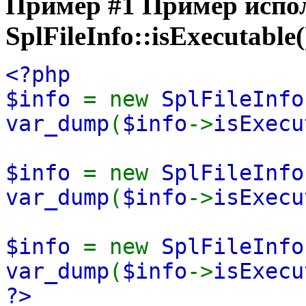
Пример #1 Пример испо
SplFileInfo::isExecutable(
<?php
$info
= new
SplFileInfo
var_dump
(
$info
->
isExecu
$info
= new
SplFileInfo
var_dump
(
$info
->
isExecu
$info
= new
SplFileInfo
var_dump
(
$info
->
isExecu
?>