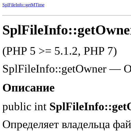
SplFileInfo::getMTime
SplFileInfo::getOwne
(PHP 5 >= 5.1.2, PHP 7)
SplFileInfo::getOwner
—
О
Описание
public
int
SplFileInfo::ge
Определяет владельца фай