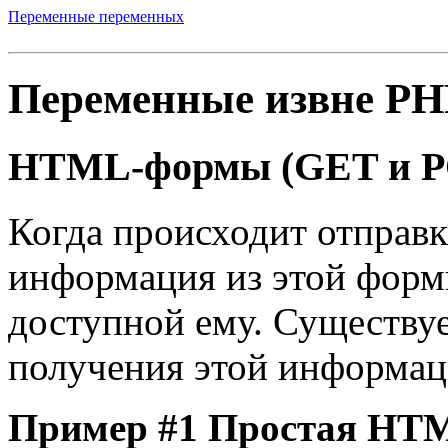
Переменные переменных
Переменные извне PH
HTML-формы (GET и P
Когда происходит отправ
информация из этой форм
доступной ему. Существуе
получения этой информац
Пример #1 Простая HT