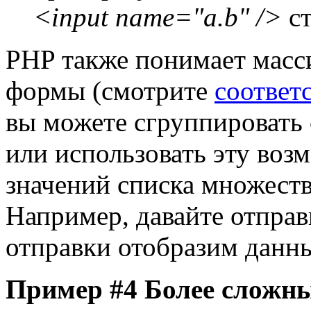
<input name="a.b" />
ст
PHP также понимает масс
формы (смотрите
соотве
вы можете сгруппировать
или использовать эту воз
значений списка множеств
Например, давайте отправ
отправки отобразим данн
Пример #4 Более сложн