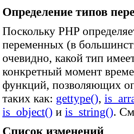
Определение типов пер
Поскольку PHP определяе
переменных (в большинстве
очевидно, какой тип имее
конкретный момент време
функций, позволяющих оп
таких как:
gettype()
,
is_arr
is_object()
и
is_string()
. С
Список изменений