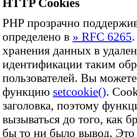
HTTP Cookies
PHP прозрачно поддержив
определено в
» RFC 6265
.
хранения данных в удален
идентификации таким обр
пользователей. Вы можете
функцию
setcookie()
. Coo
заголовка, поэтому функц
вызываться до того, как б
бы то ни было вывод. Это