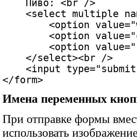
Пиво: <br />
<select multiple nam
<option value="wart
<option value="guin
<option value="stutt
</select><br />
<input type="submit" 
</form>
Имена переменных кноп
При отправке формы вмес
использовать изображение