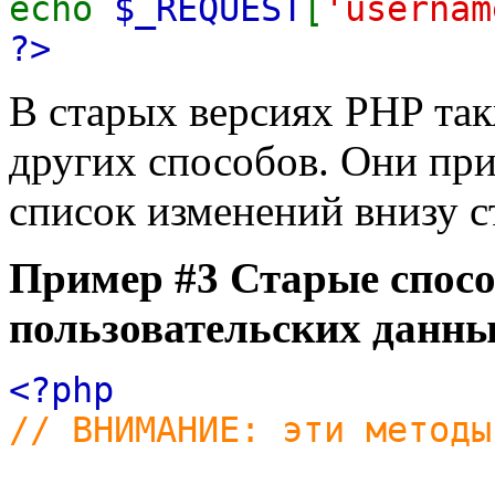
echo
$_REQUEST
[
'usernam
?>
В старых версиях PHP так
других способов. Они пр
список изменений внизу 
Пример #3 Старые спос
пользовательских данн
<?php
// ВНИМАНИЕ: эти методы