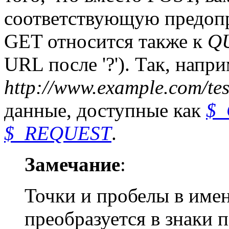
соответствующую предоп
GET относится также к
Q
URL после '?'). Так, напри
http://www.example.com/te
данные, доступные как
$_
$_REQUEST
.
Замечание
:
Точки и пробелы в име
преобразуется в знаки 