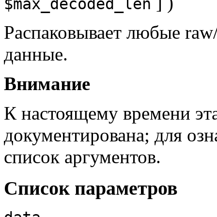
] )
$max_decoded_len
Распаковывает любые raw/
данные.
Внимание
К настоящему времени эт
документирована; для озн
список аргументов.
Список параметров