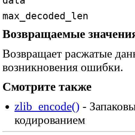
data
max_decoded_len
Возвращаемые значени
Возвращает расжатые дан
возникновения ошибки.
Смотрите также
zlib_encode()
- Запаковы
кодированием