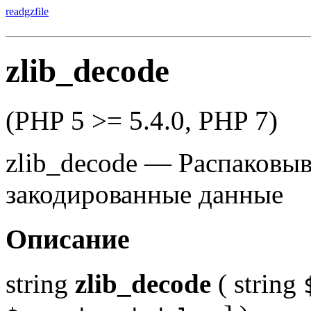
readgzfile
zlib_decode
(PHP 5 >= 5.4.0, PHP 7)
zlib_decode
—
Распаковыв
закодированные данные
Описание
string
zlib_decode
(
string