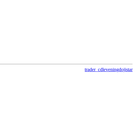
trader_cdleveningdojistar