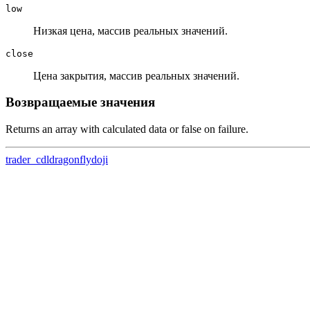
low
Низкая цена, массив реальных значений.
close
Цена закрытия, массив реальных значений.
Возвращаемые значения
Returns an array with calculated data or false on failure.
trader_cdldragonflydoji