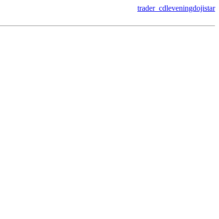
trader_cdleveningdojistar