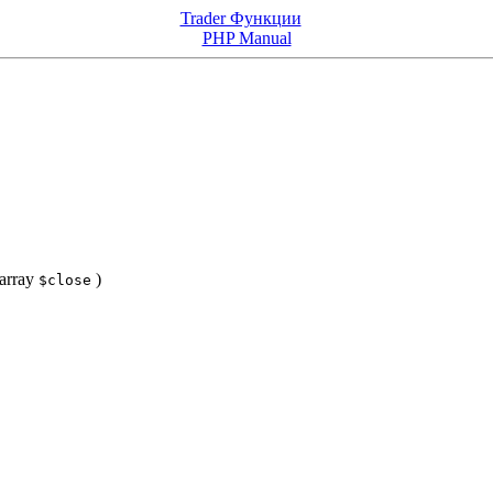
Trader Функции
PHP Manual
array
)
$close