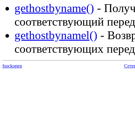
gethostbyname()
- Получ
соответствующий перед
gethostbynamel()
- Возв
соответствующих пере
fsockopen
Сете