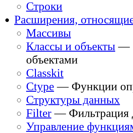
Строки
Расширения, относящие
Массивы
Классы и объекты
— Ф
объектами
Classkit
Ctype
— Функции опр
Структуры данных
Filter
— Фильтрация 
Управление функция