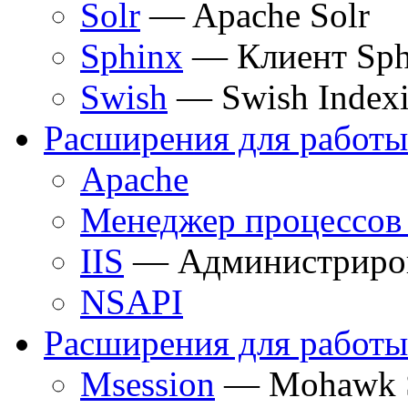
Solr
— Apache Solr
Sphinx
— Клиент Sph
Swish
— Swish Index
Расширения для работы
Apache
Менеджер процессов
IIS
— Администриров
NSAPI
Расширения для работы
Msession
— Mohawk So