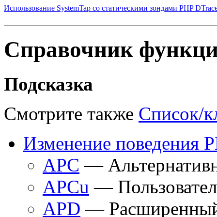
Использование SystemTap со статическими зондами PHP DTrac
Справочник функц
Подсказка
Смотрите также
Список/к
Изменение поведения 
APC
— Альтернатив
APCu
— Пользовател
APD
— Расширенный