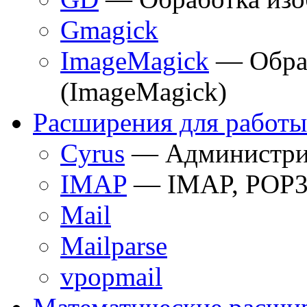
Gmagick
ImageMagick
— Обраб
(ImageMagick)
Расширения для работы
Cyrus
— Администри
IMAP
— IMAP, POP3
Mail
Mailparse
vpopmail