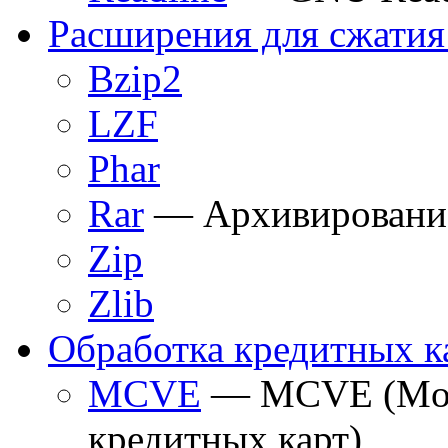
Расширения для сжатия
Bzip2
LZF
Phar
Rar
— Архивировани
Zip
Zlib
Обработка кредитных к
MCVE
— MCVE (Mone
кредитных карт)