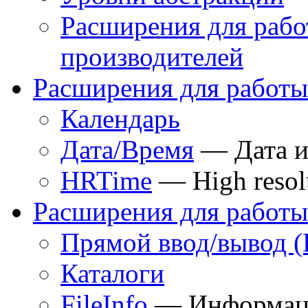
Расширения для рабо
производителей
Расширения для работы
Календарь
Дата/Время
— Дата и
HRTime
— High resolu
Расширения для работы
Прямой ввод/вывод (D
Каталоги
FileInfo
— Информаци