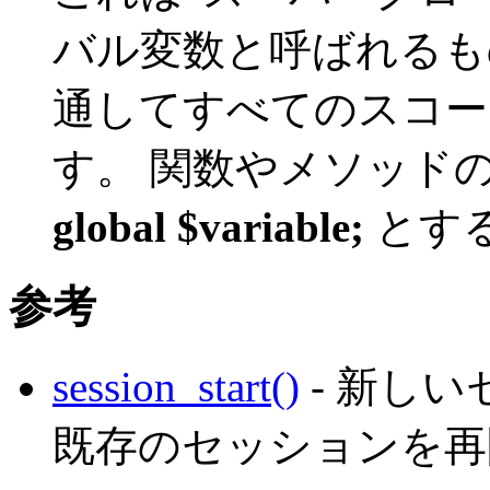
バル変数と呼ばれるも
通してすべてのスコー
す。 関数やメソッド
global $variable;
とす
参考
session_start()
- 新し
既存のセッションを再