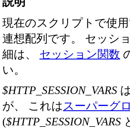
説明
現在のスクリプトで使用
連想配列です。 セッシ
細は、
セッション関数
い。
$HTTP_SESSION_VARS
は
が、 これは
スーパーグ
(
$HTTP_SESSION_VARS