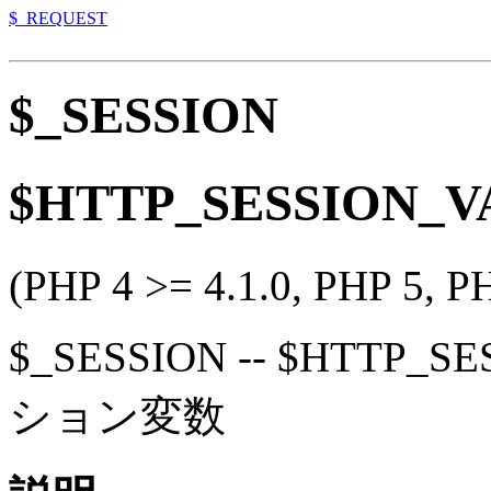
$_REQUEST
$_SESSION
$HTTP_SESSION_
(PHP 4 >= 4.1.0, PHP 5, P
$_SESSION
--
$HTTP_SE
ション変数