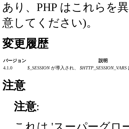
あり、PHP はこれら
意してください)。
変更履歴
バージョン
説明
4.1.0
$_SESSION
が導入され、
$HTTP_SESSION_VARS
注意
注意
:
これは 'スーパーグロ