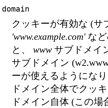
domain
クッキーが有効な (サ
'www.example.com'
など
と、
www
サブドメイ
サブドメイン (w2.www.
ーが使えるようになり
ドメイン全体でクッキ
ドメイン自体 (この場