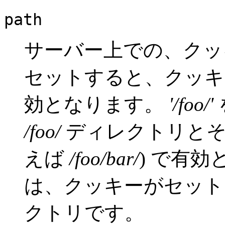
path
サーバー上での、ク
セットすると、クッ
効となります。
'/foo/'
/foo/
ディレクトリとそ
えば
/foo/bar/
) で有
は、クッキーがセット
クトリです。