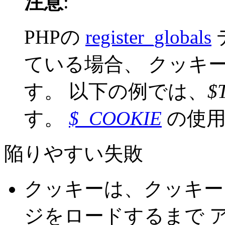
注意
:
PHPの
register_globals
ている場合、 クッキ
す。 以下の例では、
$T
す。
$_COOKIE
の使用
陥りやすい失敗
クッキーは、クッキー
ジをロードするまで 