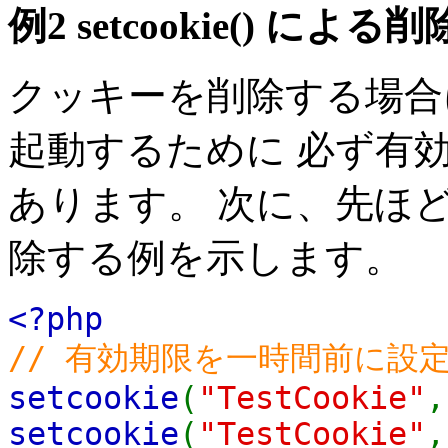
例2
setcookie()
による削
クッキーを削除する場合
起動するために 必ず有
あります。 次に、先ほ
除する例を示します。
<?php
// 有効期限を一時間前に設
setcookie
(
"TestCookie"
setcookie
(
"TestCookie"