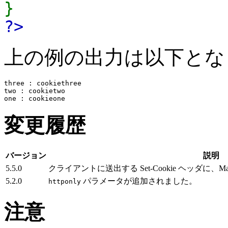
}
?>
上の例の出力は以下とな
three : cookiethree

two : cookietwo

変更履歴
バージョン
説明
5.5.0
クライアントに送出する Set-Cookie ヘッダに、
5.2.0
パラメータが追加されました。
httponly
注意