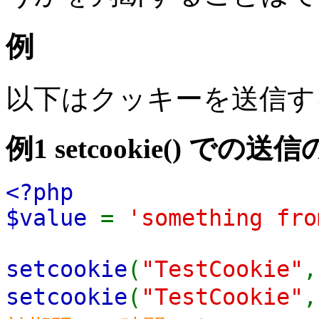
例
以下はクッキーを送信す
例1
setcookie()
での送信
<?php
$value
=
'something fro
setcookie
(
"TestCookie"
setcookie
(
"TestCookie"