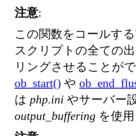
注意
:
この関数をコールする
スクリプトの全ての出
リングさせることがで
ob_start()
や
ob_end_flu
は
php.ini
やサーバー
output_buffering
を使用