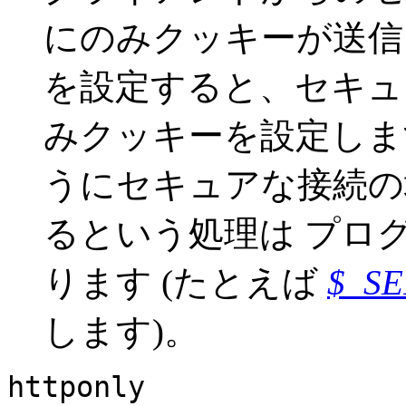
にのみクッキーが送
を設定すると、セキュ
みクッキーを設定しま
うにセキュアな接続の
るという処理は プロ
ります (たとえば
$_SE
します)。
httponly