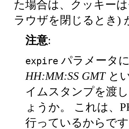
た場合は、クッキーは
ラウザを閉じるとき)
注意
:
パラメータに
expire
HH:MM:SS GMT
とい
イムスタンプを渡し
ょうか。 これは、P
行っているからです