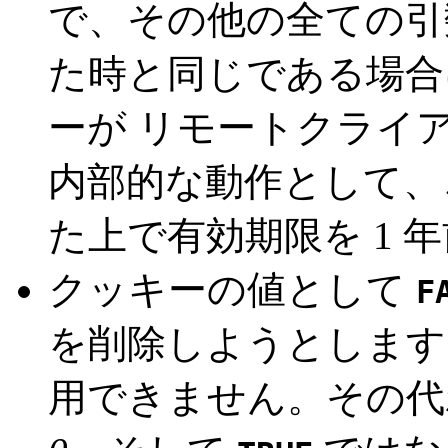
で、その他の全ての引数が前
た時と同じである場合
ーが リモートクライ
内部的な動作として、これは
た上で有効期限を 1 
クッキーの値として
F
を削除しようとします。 
用できません。その