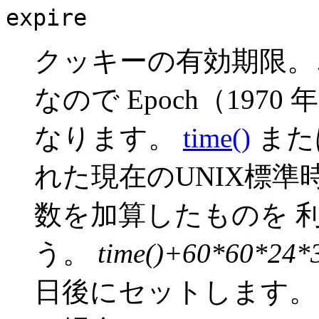
expire
クッキーの有効期限。こ
なので Epoch（1970
なります。
time()
また
れた現在のUNIX標
数を加算したものを 
う。
time()+60*60*24*
日後にセットします。