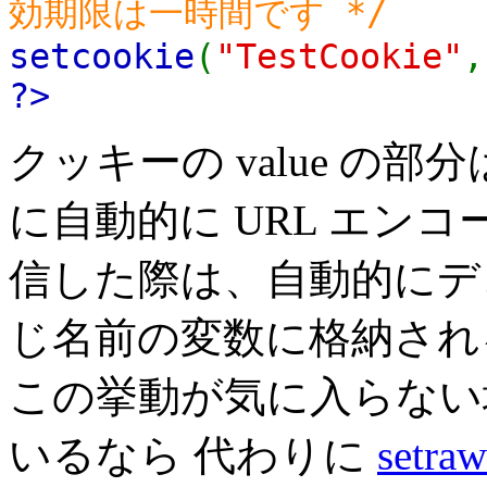
効期限は一時間です */
setcookie
(
"TestCookie"
?>
クッキーの value の
に自動的に URL エン
信した際は、自動的にデ
じ名前の変数に格納され
この挙動が気に入らない場
いるなら 代わりに
setraw