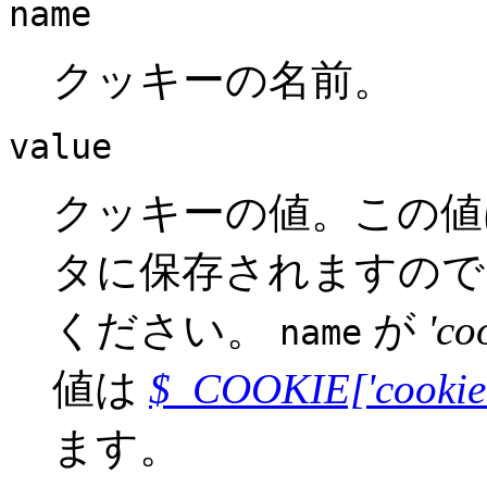
name
クッキーの名前。
value
クッキーの値。この値
タに保存されますので
ください。
が
'co
name
値は
$_COOKIE['cookie
ます。