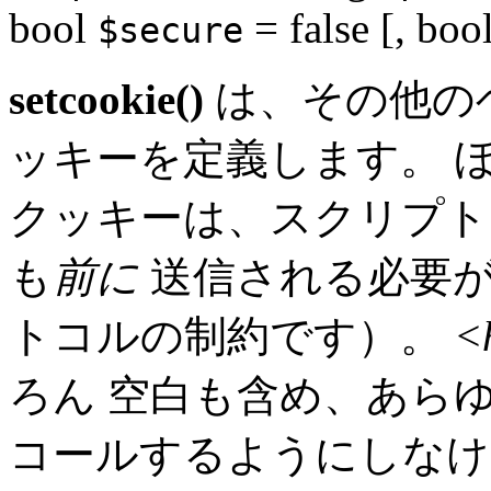
bool
= false
[,
boo
$secure
setcookie()
は、その他の
ッキーを定義します。 
クッキーは、スクリプト
も
前に
送信される必要が
トコルの制約です）。
<
ろん 空白も含め、あら
コールするようにしなけ