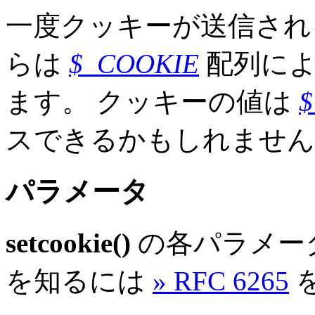
一度クッキーが送信され
らは
$_COOKIE
配列によ
ます。 クッキーの値は
スできるかもしれません
パラメータ
setcookie()
の各パラメー
を知るには
» RFC 6265