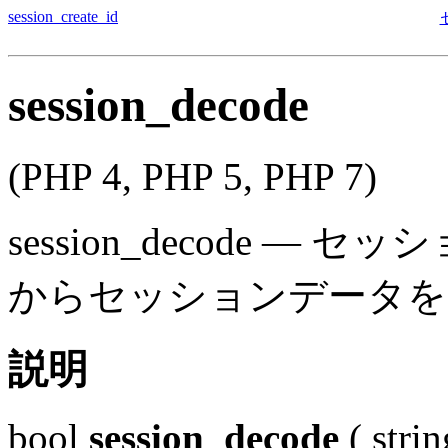
session_create_id
session_decode
(PHP 4, PHP 5, PHP 7)
session_decode
—
セッシ
からセッションデータを
説明
bool
session_decode
(
strin