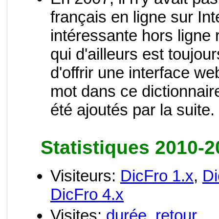
français en ligne sur Inte
intéressante hors ligne 
qui d'ailleurs est toujour
d'offrir une interface w
mot dans ce dictionnaire
été ajoutés par la suite.
Statistiques 2010-2
Visiteurs:
DicFro 1.x
,
Di
DicFro 4.x
Visites:
durée
,
retour